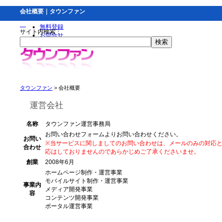
会社概要｜タウンファン
無料登録
サイト内検索：
お問合せ
タウンファン
> 会社概要
運営会社
名称
タウンファン運営事務局
お問い合わせフォームよりお問い合わせください。
お問い
※当サービスに関しましてのお問い合わせは、メールのみの対応
合わせ
応はしておりませんのであらかじめご了承くださいませ。
創業
2008年6月
ホームページ制作・運営事業
モバイルサイト制作・運営事業
事業内
メディア開発事業
容
コンテンツ開発事業
ポータル運営事業